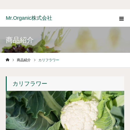
Mr.Organic株式会社
商品紹介
商品紹介
カリフラワー
ホーム
カリフラワー