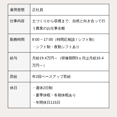
雇用形態
正社員
仕事内容
土づくりから収穫まで、自然と向き合って行
う農業のお仕事全般
勤務時間
8:00 ~ 17:00（時間応相談 / シフト制）
・シフト制・夜勤シフトあり
給与
月給19.4万円～（研修期間3ヵ月は月給16.4
万円～）
昇給
年2回ベースアップ昇給
休日
・週休2日制
・夏季休暇・冬期休暇あり
・年間休日115日