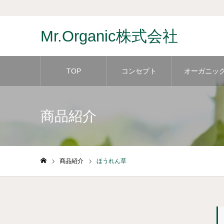
Mr.Organic株式会社
TOP
コンセプト
オーガニッ
商品紹介
商品紹介
ほうれん草
ホーム