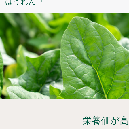
ほうれん草
栄養価が